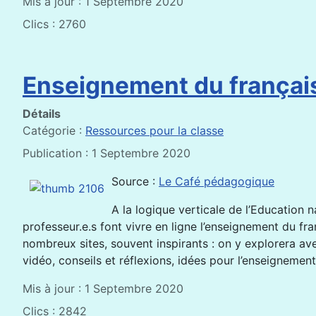
Mis à jour : 1 Septembre 2020
Clics : 2760
Enseignement du français 
Détails
Catégorie :
Ressources pour la classe
Publication : 1 Septembre 2020
Source :
Le Café pédagogique
A la logique verticale de l’Education
professeur.e.s font vivre en ligne l’enseignement du fr
nombreux sites, souvent inspirants : on y explorera av
vidéo, conseils et réflexions, idées pour l’enseignemen
Mis à jour : 1 Septembre 2020
Clics : 2842