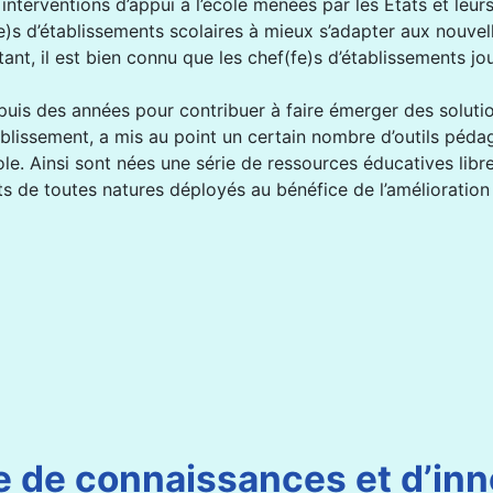
s interventions d’appui à l’école menées par les États et le
fe)s d’établissements scolaires à mieux s’adapter aux nouvel
ant, il est bien connu que les chef(fe)s d’établissements jo
epuis des années pour contribuer à faire émerger des solut
blissement, a mis au point un certain nombre d’outils péd
le. Ainsi sont nées une série de ressources éducatives libr
forts de toutes natures déployés au bénéfice de l’améliorat
 de connaissances et d’inno