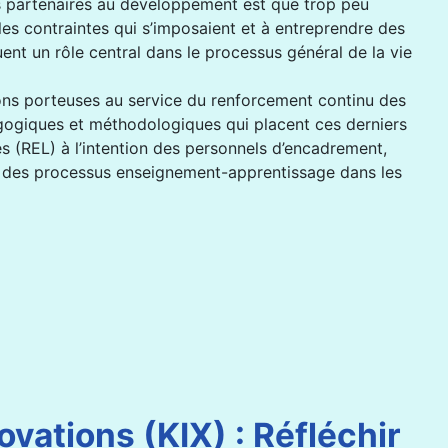
urs partenaires au développement est que trop peu
les contraintes qui s’imposaient et à entreprendre des
uent un rôle central dans le processus général de la vie
ions porteuses au service du renforcement continu des
agogiques et méthodologiques qui placent ces derniers
es (REL) à l’intention des personnels d’encadrement,
ion des processus enseignement-apprentissage dans les
vations (KIX) : Réfléchir