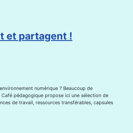
 et partagent !
tre environnement numérique ? Beaucoup de
 Le Café pédagogique propose ici une sélection de
ces de travail, ressources transférables, capsules