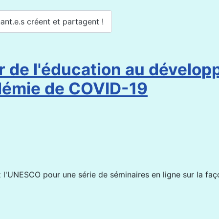
ant.e.s créent et partagent !
r de l'éducation au dévelop
démie de COVID-19
 l'UNESCO pour une série de séminaires en ligne sur la faço