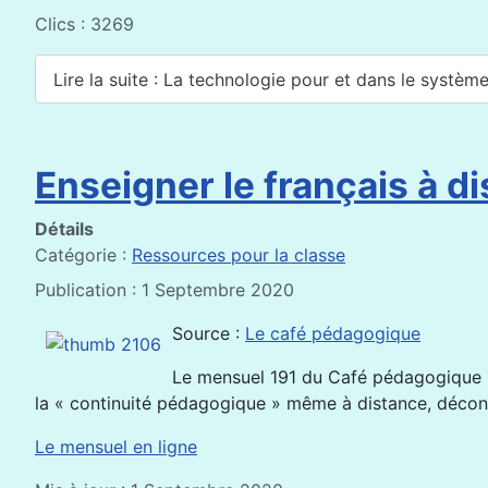
Clics : 3269
Lire la suite : La technologie pour et dans le systè
Enseigner le français à d
Détails
Catégorie :
Ressources pour la classe
Publication : 1 Septembre 2020
Source :
Le café pédagogique
Le mensuel 191 du Café pédagogique pr
la « continuité pédagogique » même à distance, déconf
Le mensuel en ligne