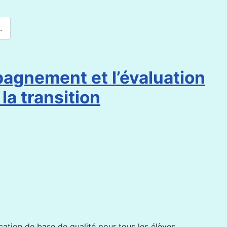
.
mpagnement et l’évaluation
la transition
cation de base de qualité pour tous les élèves.