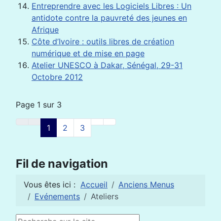
Entreprendre avec les Logiciels Libres : Un
antidote contre la pauvreté des jeunes en
Afrique
Côte d’Ivoire : outils libres de création
numérique et de mise en page
Atelier UNESCO à Dakar, Sénégal, 29-31
Octobre 2012
Page 1 sur 3
1
2
3
Fil de navigation
Vous êtes ici :
Accueil
Anciens Menus
Evénements
Ateliers
Rechercher