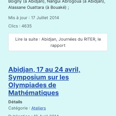
Boigny (à Abidjan), Nangui Abrogoua (à Abidjan),
Alassane Ouattara (à Bouaké) ;
Mis à jour : 17 Juillet 2014
Clics : 4635
Lire la suite : Abidjan, Journées du RITER, le
rapport
Abidjan, 17 au 24 avril,
Symposium sur les
Olympiades de
Mathématiques
Détails
Catégorie :
Ateliers