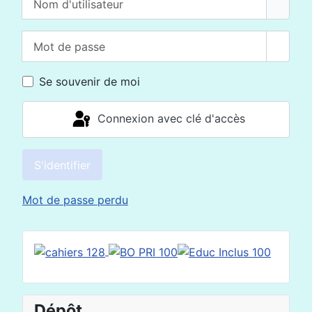
Mot de passe
Affich
Se souvenir de moi
Connexion avec clé d'accès
S'identifier
Mot de passe perdu
Dépôt