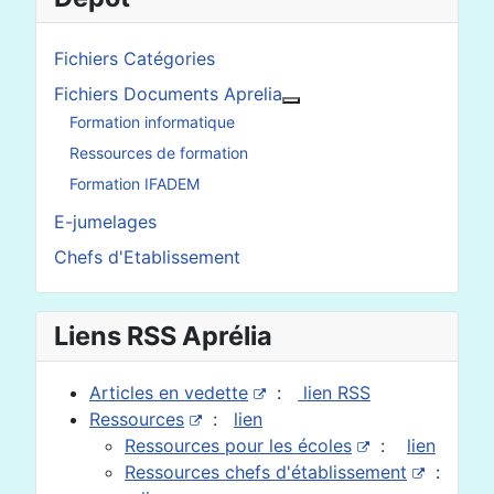
Fichiers Catégories
Fichiers Documents Aprelia
En savoir plus : Fichier
Formation informatique
Ressources de formation
Formation IFADEM
E-jumelages
Chefs d'Etablissement
Liens RSS Aprélia
Articles en vedette
:
lien RSS
Ressources
:
lien
Ressources pour les écoles
:
lien
Ressources chefs d'établissement
: