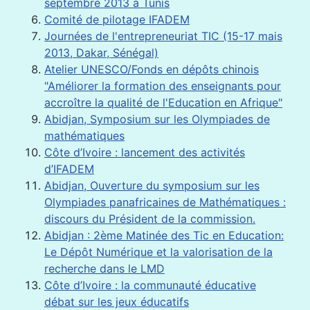
septembre 2013 à Tunis
Comité de pilotage IFADEM
Journées de l'entrepreneuriat TIC (15-17 mais
2013, Dakar, Sénégal)
Atelier UNESCO/Fonds en dépôts chinois
"Améliorer la formation des enseignants pour
accroître la qualité de l'Education en Afrique"
Abidjan, Symposium sur les Olympiades de
mathématiques
Côte d’Ivoire : lancement des activités
d’IFADEM
Abidjan, Ouverture du symposium sur les
Olympiades panafricaines de Mathématiques :
discours du Président de la commission.
Abidjan : 2ème Matinée des Tic en Education:
Le Dépôt Numérique et la valorisation de la
recherche dans le LMD
Côte d’Ivoire : la communauté éducative
débat sur les jeux éducatifs