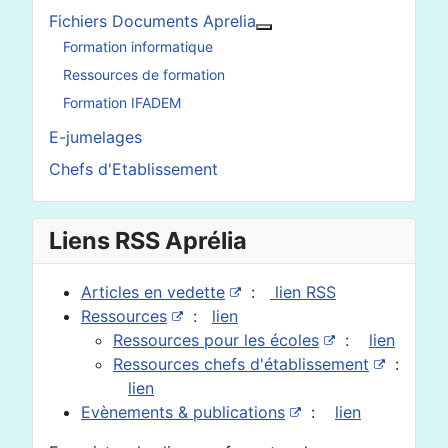
Fichiers Documents Aprelia
En savoir plus : Fichier
Formation informatique
Ressources de formation
Formation IFADEM
E-jumelages
Chefs d'Etablissement
Liens RSS Aprélia
Articles en vedette
:
lien RSS
Ressources
:
lien
Ressources pour les écoles
:
lien
Ressources chefs d'établissement
:
lien
Evènements & publications
:
lien