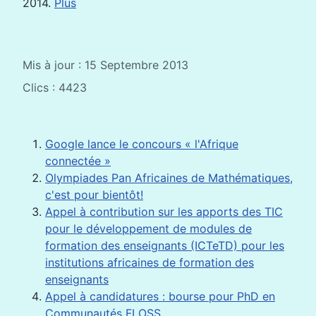
2014.
Plus
Mis à jour : 15 Septembre 2013
Clics : 4423
Google lance le concours « l'Afrique
connectée »
Olympiades Pan Africaines de Mathématiques,
c'est pour bientôt!
Appel à contribution sur les apports des TIC
pour le développement de modules de
formation des enseignants (ICTeTD) pour les
institutions africaines de formation des
enseignants
Appel à candidatures : bourse pour PhD en
Communautés FLOSS