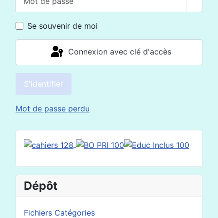
Affich
Se souvenir de moi
Connexion avec clé d'accès
S'identifier
Mot de passe perdu
Dépôt
Fichiers Catégories