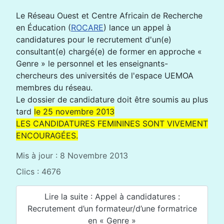
Le Réseau Ouest et Centre Africain de Recherche
en Éducation (
ROCARE
) lance un appel à
candidatures pour le recrutement d'un(e)
consultant(e) chargé(e) de former en approche «
Genre » le personnel et les enseignants-
chercheurs des universités de l'espace UEMOA
membres du réseau.
Le dossier de candidature doit être soumis au plus
tard
le 25 novembre 2013
LES CANDIDATURES FEMININES SONT VIVEMENT
ENCOURAGÉES.
Mis à jour : 8 Novembre 2013
Clics : 4676
Lire la suite : Appel à candidatures :
Recrutement d’un formateur/d’une formatrice
en « Genre »