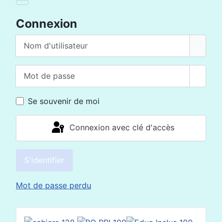
Connexion
Nom d'utilisateur
Mot de passe
Affich
Se souvenir de moi
Connexion avec clé d'accès
S'identifier
Mot de passe perdu