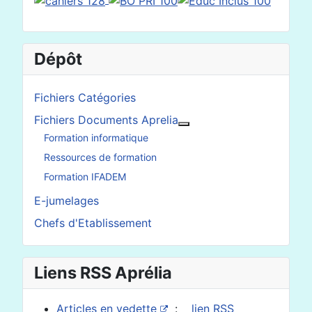
Dépôt
Fichiers Catégories
Fichiers Documents Aprelia
En savoir plus : Fichier
Formation informatique
Ressources de formation
Formation IFADEM
E-jumelages
Chefs d'Etablissement
Liens RSS Aprélia
Articles en vedette
:
lien RSS