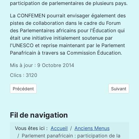
participation de parlementaires de plusieurs pays.
La CONFEMEN pourrait envisager également des
pistes de collaboration dans le cadre du Forum
des Parlementaires africains pour l'Éducation qui
était une initiative initialement soutenue par
l'UNESCO et reprise maintenant par le Parlement
Panafricain à travers sa Commission Éducation.
Mis à jour : 9 Octobre 2014
Clics : 3120
Article précédent : Colloque « Femmes et jeunes, forces monta
Article suivan
Précédent
Suivant
Fil de navigation
Vous êtes ici :
Accueil
Anciens Menus
Parlement panafricain : participation de la