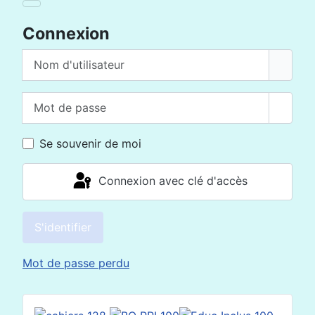
Connexion
Nom d'utilisateur
Mot de passe
Affich
Se souvenir de moi
Connexion avec clé d'accès
S'identifier
Mot de passe perdu