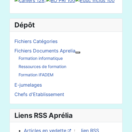
Dépôt
Fichiers Catégories
Fichiers Documents Aprelia
En savoir plus : Fichier
Formation informatique
Ressources de formation
Formation IFADEM
E-jumelages
Chefs d'Etablissement
Liens RSS Aprélia
Articles en vedette
:
lien RSS