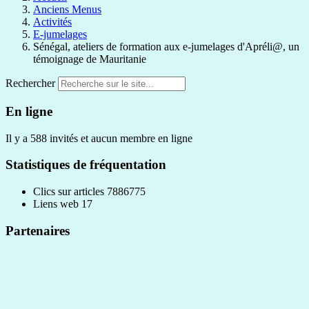
Anciens Menus
Activités
E-jumelages
Sénégal, ateliers de formation aux e-jumelages d'Apréli@, un
témoignage de Mauritanie
Rechercher
En ligne
Il y a 588 invités et aucun membre en ligne
Statistiques de fréquentation
Clics sur articles
7886775
Liens web
17
Partenaires