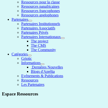
Ressources pour la classe
Ressources panafricaines
Ressources francophones
Ressources anglophones
Partenaires
Partenaires Institutionnels
Partenaires Associatifs
Partenaires Privés
Partenaires Internationaux
The project
The CMS
The Community
Catégories
Griotic
Informations
Dernières Nouvelles
Blogs d'Aprélia
Evénements & Publications
Ressources
Les Partenaires
Espace Ressources