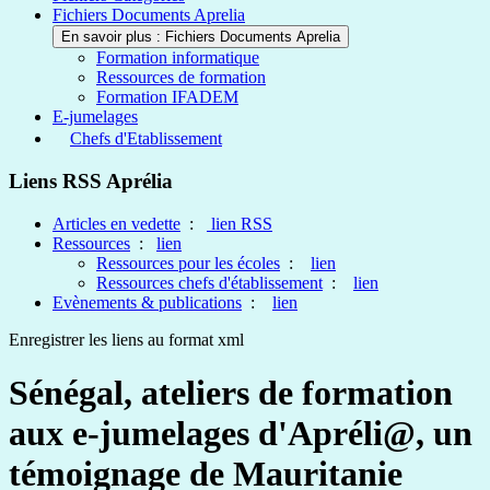
Fichiers Documents Aprelia
En savoir plus : Fichiers Documents Aprelia
Formation informatique
Ressources de formation
Formation IFADEM
E-jumelages
Chefs d'Etablissement
Liens RSS Aprélia
Articles en vedette
:
lien RSS
Ressources
:
lien
Ressources pour les écoles
:
lien
Ressources chefs d'établissement
:
lien
Evènements & publications
:
lien
Enregistrer les liens au format xml
Sénégal, ateliers de formation
aux e-jumelages d'Apréli@, un
témoignage de Mauritanie