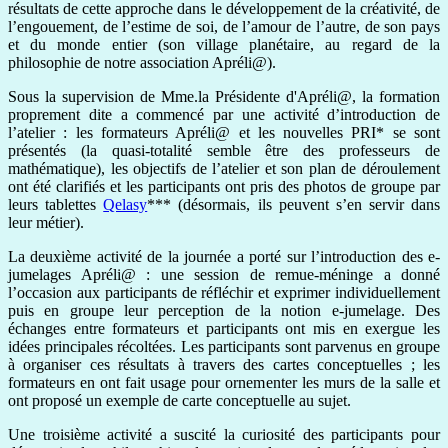
résultats de cette approche dans le développement de la créativité, de
l’engouement, de l’estime de soi, de l’amour de l’autre, de son pays
et du monde entier (son village planétaire, au regard de la
philosophie de notre association Apréli@).
Sous la supervision de Mme.la Présidente d'Apréli@, la formation
proprement dite a commencé par une activité d’introduction de
l’atelier : les formateurs Apréli@ et les nouvelles PRI* se sont
présentés (la quasi-totalité semble être des professeurs de
mathématique), les objectifs de l’atelier et son plan de déroulement
ont été clarifiés et les participants ont pris des photos de groupe par
leurs tablettes
Qelasy
*** (désormais, ils peuvent s’en servir dans
leur métier).
La deuxième activité de la journée a porté sur l’introduction des e-
jumelages Apréli@ : une session de remue-méninge a donné
l’occasion aux participants de réfléchir et exprimer individuellement
puis en groupe leur perception de la notion e-jumelage. Des
échanges entre formateurs et participants ont mis en exergue les
idées principales récoltées. Les participants sont parvenus en groupe
à organiser ces résultats à travers des cartes conceptuelles ; les
formateurs en ont fait usage pour ornementer les murs de la salle et
ont proposé un exemple de carte conceptuelle au sujet.
Une troisième activité a suscité la curiosité des participants pour