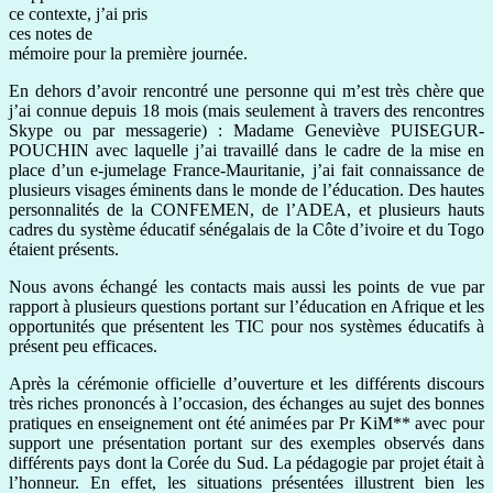
ce contexte, j’ai pris
ces notes de
mémoire pour la première journée.
En dehors d’avoir rencontré une personne qui m’est très chère que
j’ai connue depuis 18 mois (mais seulement à travers des rencontres
Skype ou par messagerie) : Madame Geneviève PUISEGUR-
POUCHIN avec laquelle j’ai travaillé dans le cadre de la mise en
place d’un e-jumelage France-Mauritanie, j’ai fait connaissance de
plusieurs visages éminents dans le monde de l’éducation. Des hautes
personnalités de la CONFEMEN, de l’ADEA, et plusieurs hauts
cadres du système éducatif sénégalais de la Côte d’ivoire et du Togo
étaient présents.
Nous avons échangé les contacts mais aussi les points de vue par
rapport à plusieurs questions portant sur l’éducation en Afrique et les
opportunités que présentent les TIC pour nos systèmes éducatifs à
présent peu efficaces.
Après la cérémonie officielle d’ouverture et les différents discours
très riches prononcés à l’occasion, des échanges au sujet des bonnes
pratiques en enseignement ont été animées par Pr KiM** avec pour
support une présentation portant sur des exemples observés dans
différents pays dont la Corée du Sud. La pédagogie par projet était à
l’honneur. En effet, les situations présentées illustrent bien les