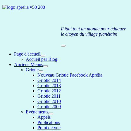
Il faut tout un monde pour éduquer
le citoyen du village planétaire
Page d'accueil
Accueil par Blog
Anciens Menus
Griotic
Nouveau Griotic Facebook Aprélia
Griotic 2014
Griotic 2013
Griotic 2012
Griotic 2011
Griotic 2010
Griotic 2009
Evénements
Appels
Publications
Point de vue