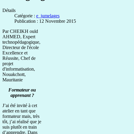
Détails
Catégorie :
e_jumelages
Publication : 12 Novembre 2015
Par CHEIKH ould
AHMED, Expert
technopédagogique,
Directeur de l'école
Excellence et
Réussite, Chef de
projet
d'informatisation,
Nouakchott,
Mauritanie
Formateur ou
apprenant ?
J’ai été invité à cet
atelier en tant que
formateur mais, très
tôt, j’ai réalisé que je
suis plutôt en train
d’apprendre. Dans