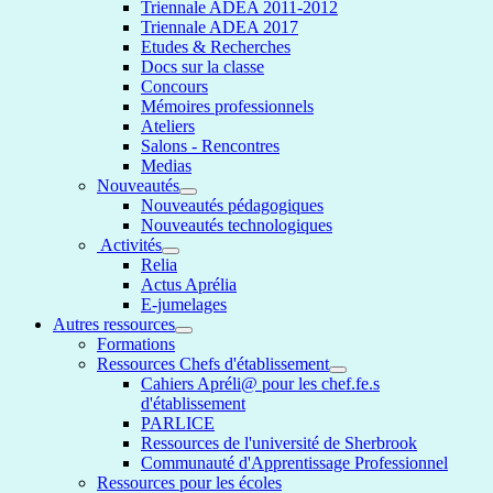
Triennale ADEA 2011-2012
Triennale ADEA 2017
Etudes & Recherches
Docs sur la classe
Concours
Mémoires professionnels
Ateliers
Salons - Rencontres
Medias
Nouveautés
Nouveautés pédagogiques
Nouveautés technologiques
Activités
Relia
Actus Aprélia
E-jumelages
Autres ressources
Formations
Ressources Chefs d'établissement
Cahiers Apréli@ pour les chef.fe.s
d'établissement
PARLICE
Ressources de l'université de Sherbrook
Communauté d'Apprentissage Professionnel
Ressources pour les écoles