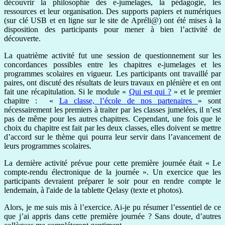
découvrir la philosophie des e-jumelages, la pédagogie, les
ressources et leur organisation. Des supports papiers et numériques
(sur clé USB et en ligne sur le site de Apréli@) ont été mises à la
disposition des participants pour mener à bien l’activité de
découverte.
La quatrième activité fut une session de questionnement sur les
concordances possibles entre les chapitres e-jumelages et les
programmes scolaires en vigueur. Les participants ont travaillé par
paires, ont discuté des résultats de leurs travaux en plénière et en ont
fait une récapitulation. Si le module «
Qui est qui ?
» et le premier
chapitre : «
La classe, l’école de nos partenaires
» sont
nécessairement les premiers à traiter par les classes jumelées, il n’est
pas de même pour les autres chapitres. Cependant, une fois que le
choix du chapitre est fait par les deux classes, elles doivent se mettre
d’accord sur le thème qui pourra leur servir dans l’avancement de
leurs programmes scolaires.
La dernière activité prévue pour cette première journée était « Le
compte-rendu électronique de la journée ». Un exercice que les
participants devraient préparer le soir pour en rendre compte le
lendemain, à l'aide de la tablette Qelasy (texte et photos).
Alors, je me suis mis à l’exercice. Ai-je pu résumer l’essentiel de ce
que j’ai appris dans cette première journée ? Sans doute, d’autres