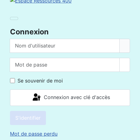
Connexion
Nom d'utilisateur
Mot de passe
Affich
Se souvenir de moi
Connexion avec clé d'accès
S'identifier
Mot de passe perdu