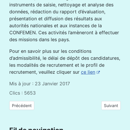
instruments de saisie, nettoyage et analyse des
données, rédaction du rapport d’évaluation,
présentation et diffusion des résultats aux
autorités nationales et aux instances de la
CONFEMEN. Ces activités l’amèneront à effectuer
des missions dans les pays.
Pour en savoir plus sur les conditions
d’admissibilité, le délai de dépôt des candidatures,
les modalités de recrutement et le profil de
recrutement, veuillez cliquer sur
ce lien
Mis à jour : 23 Janvier 2017
Clics : 5653
Article précédent : Avis d'appel à candidature du prix de la/d
Article suivan
Précédent
Suivant