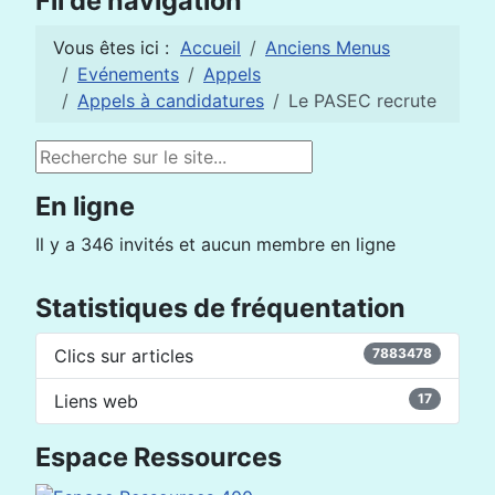
Fil de navigation
Vous êtes ici :
Accueil
Anciens Menus
Evénements
Appels
Appels à candidatures
Le PASEC recrute
Rechercher
En ligne
Il y a 346 invités et aucun membre en ligne
Statistiques de fréquentation
Clics sur articles
7883478
Liens web
17
Espace Ressources