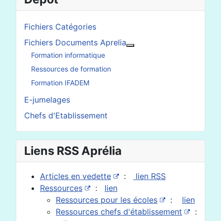
Fichiers Catégories
Fichiers Documents Aprelia
En savoir plus : Fichier
Formation informatique
Ressources de formation
Formation IFADEM
E-jumelages
Chefs d'Etablissement
Liens RSS Aprélia
Articles en vedette
:
lien RSS
Ressources
:
lien
Ressources pour les écoles
:
lien
Ressources chefs d'établissement
: