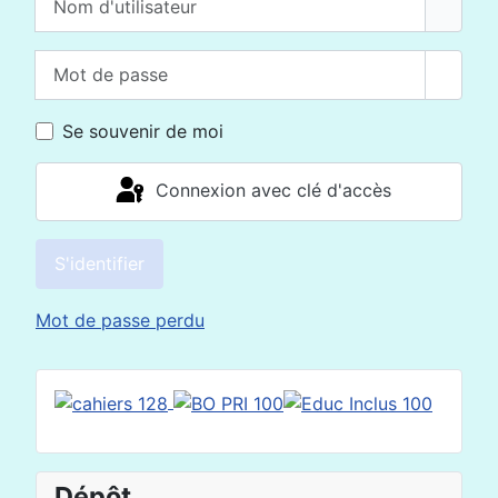
Mot de passe
Affich
Se souvenir de moi
Connexion avec clé d'accès
S'identifier
Mot de passe perdu
Dépôt