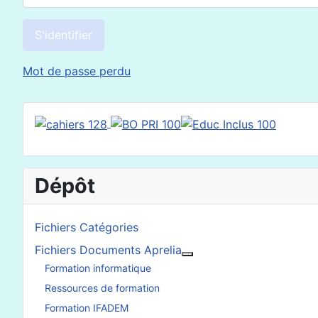
S'identifier
Mot de passe perdu
Dépôt
Fichiers Catégories
Fichiers Documents Aprelia
En savoir plus : Fichier
Formation informatique
Ressources de formation
Formation IFADEM