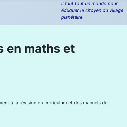
Il faut tout un monde pour
éduquer le citoyen du village
planétaire
s en maths et
ent à la révision du curriculum et des manuels de