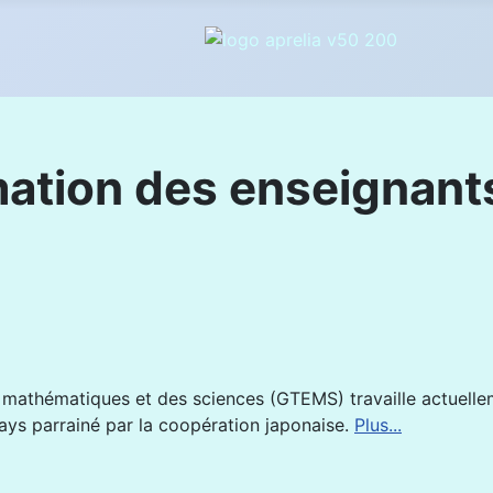
rmation des enseignant
 mathématiques et des sciences (GTEMS) travaille actuellem
ys parrainé par la coopération japonaise.
Plus...