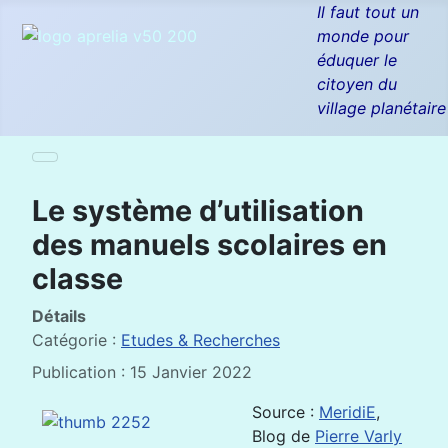
Il faut tout un
monde pour
éduquer le
citoyen du
village planétaire
Le système d’utilisation
des manuels scolaires en
classe
Détails
Catégorie :
Etudes & Recherches
Publication : 15 Janvier 2022
Source :
MeridiE
,
Blog de
Pierre Varly