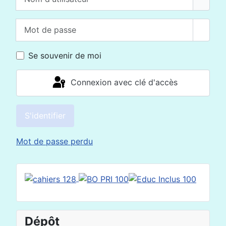
Mot de passe
Affich
Se souvenir de moi
Connexion avec clé d'accès
S'identifier
Mot de passe perdu
Dépôt