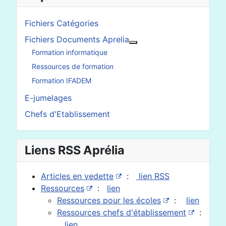
Fichiers Catégories
Fichiers Documents Aprelia
En savoir plus : Fichier
Formation informatique
Ressources de formation
Formation IFADEM
E-jumelages
Chefs d'Etablissement
Liens RSS Aprélia
Articles en vedette
:
lien RSS
Ressources
:
lien
Ressources pour les écoles
:
lien
Ressources chefs d'établissement
:
lien