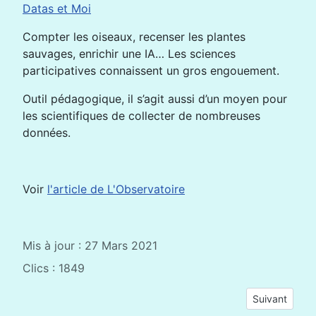
Datas et Moi
Compter les oiseaux, recenser les plantes
sauvages, enrichir une IA… Les sciences
participatives connaissent un gros engouement.
Outil pédagogique, il s’agit aussi d’un moyen pour
les scientifiques de collecter de nombreuses
données.
Voir
l'article de L'Observatoire
Mis à jour : 27 Mars 2021
Clics : 1849
Article suivant
Suivant