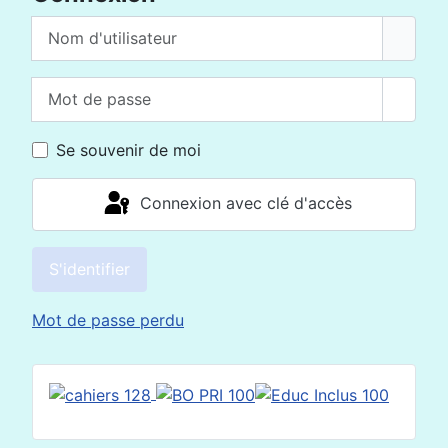
Nom d'utilisateur
Mot de passe
Affich
Se souvenir de moi
Connexion avec clé d'accès
S'identifier
Mot de passe perdu