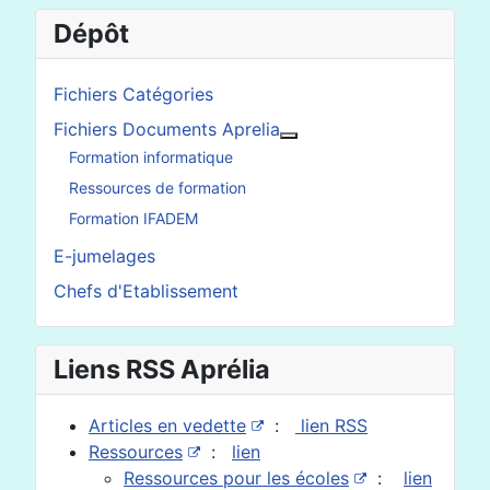
Dépôt
Fichiers Catégories
Fichiers Documents Aprelia
En savoir plus : Fichier
Formation informatique
Ressources de formation
Formation IFADEM
E-jumelages
Chefs d'Etablissement
Liens RSS Aprélia
Articles en vedette
:
lien RSS
Ressources
:
lien
Ressources pour les écoles
:
lien