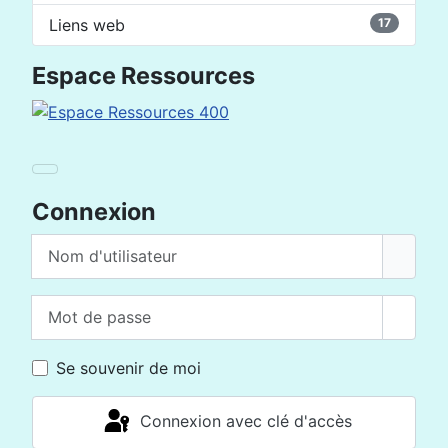
Liens web
17
Espace Ressources
Connexion
Nom d'utilisateur
Mot de passe
Affich
Se souvenir de moi
Connexion avec clé d'accès