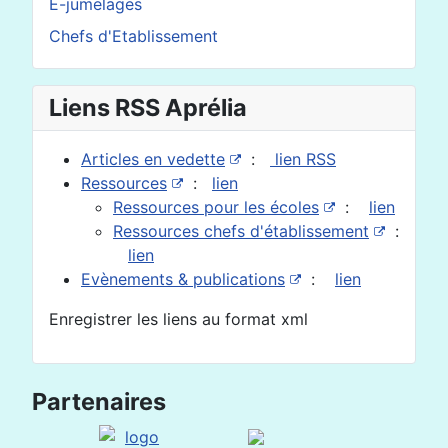
E-jumelages
Chefs d'Etablissement
Liens RSS Aprélia
Articles en vedette
:
lien RSS
Ressources
:
lien
Ressources pour les écoles
:
lien
Ressources chefs d'établissement
:
lien
Evènements & publications
:
lien
Enregistrer les liens au format xml
Partenaires