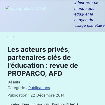
Il faut tout un
monde pour
éduquer le
citoyen du
village planétaire
Les acteurs privés,
partenaires clés de
l'éducation : revue de
PROPARCO, AFD
Détails
Catégorie :
Publications
Publication : 22 Décembre 2014
Le vingtième numéro de Secteur Privé &