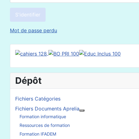
S'identifier
Mot de passe perdu
Dépôt
Fichiers Catégories
Fichiers Documents Aprelia
En savoir plus : Fichier
Formation informatique
Ressources de formation
Formation IFADEM