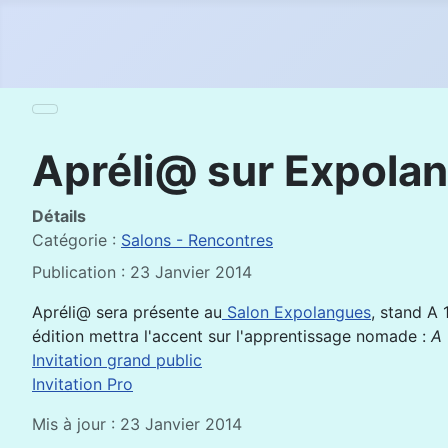
Apréli@ sur Expolan
Détails
Catégorie :
Salons - Rencontres
Publication : 23 Janvier 2014
Apréli@ sera présente au
Salon Expolangues
, stand A 
édition mettra l'accent sur l'apprentissage nomade :
A 
Invitation grand public
Invitation Pro
Mis à jour : 23 Janvier 2014