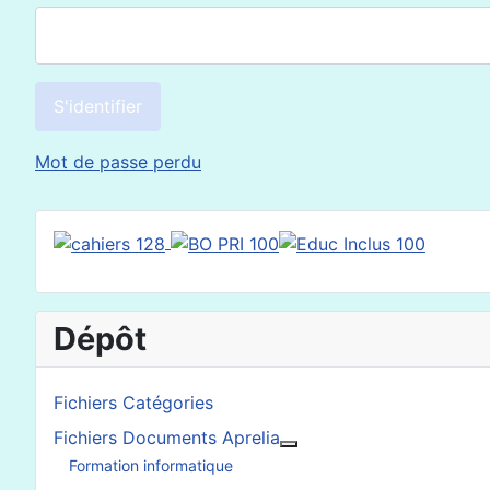
S'identifier
Mot de passe perdu
Dépôt
Fichiers Catégories
Fichiers Documents Aprelia
En savoir plus : Fichier
Formation informatique