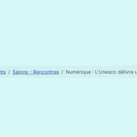
nts
Salons - Rencontres
Numérique : L'Unesco délivre u