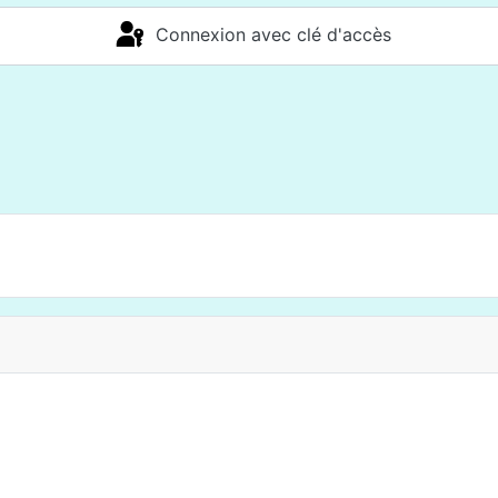
Connexion avec clé d'accès
s Documents Aprelia