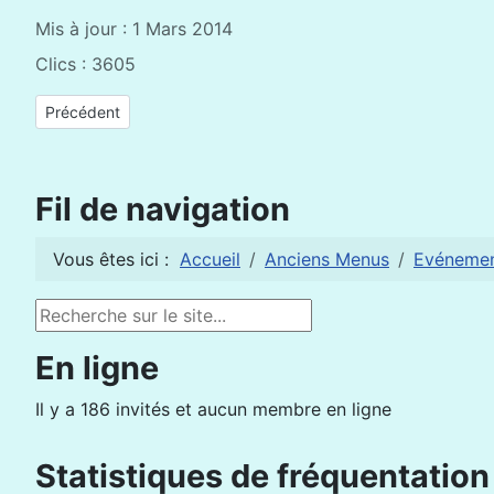
Mis à jour : 1 Mars 2014
Clics : 3605
Article précédent : La francophonie s'engage au féminin
Précédent
Fil de navigation
Vous êtes ici :
Accueil
Anciens Menus
Evéneme
Rechercher
En ligne
Il y a 186 invités et aucun membre en ligne
Statistiques de fréquentation