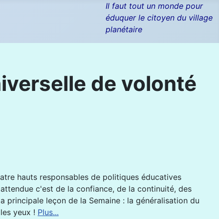
Il faut tout un monde pour
éduquer le citoyen du village
planétaire
iverselle de volonté
uatre hauts responsables de politiques éducatives
 attendue c'est de la confiance, de la continuité, des
 la principale leçon de la Semaine : la généralisation du
 les yeux !
Plus...