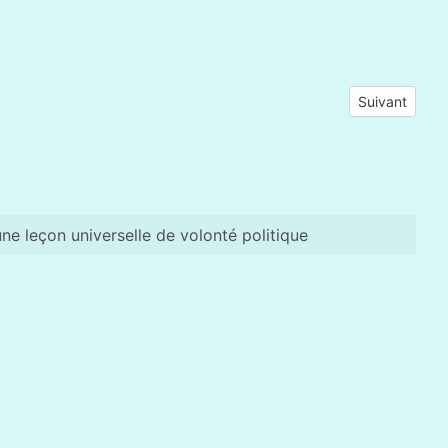
Article suiva
Suivant
ne leçon universelle de volonté politique