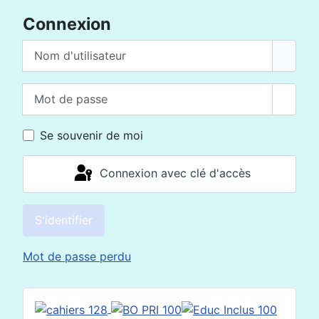
Connexion
Nom d'utilisateur
Mot de passe
Affich
Se souvenir de moi
Connexion avec clé d'accès
S'identifier
Mot de passe perdu