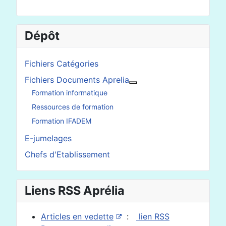
Dépôt
Fichiers Catégories
Fichiers Documents Aprelia
En savoir plus : Fichier
Formation informatique
Ressources de formation
Formation IFADEM
E-jumelages
Chefs d'Etablissement
Liens RSS Aprélia
Articles en vedette
:
lien RSS