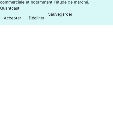
commerciale et notamment l'étude de marché.
Quantcast
Sauvegarder
Accepter
Décliner