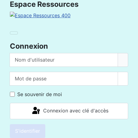
Espace Ressources
Connexion
Nom d'utilisateur
Mot de passe
Affich
Se souvenir de moi
Connexion avec clé d'accès
S'identifier