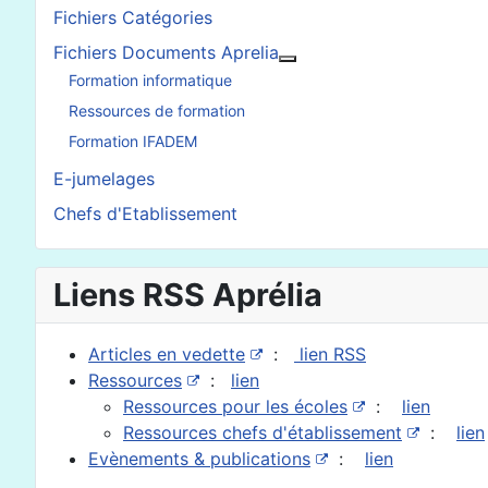
Fichiers Catégories
Fichiers Documents Aprelia
En savoir plus : Fichier
Formation informatique
Ressources de formation
Formation IFADEM
E-jumelages
Chefs d'Etablissement
Liens RSS Aprélia
Articles en vedette
:
lien RSS
Ressources
:
lien
Ressources pour les écoles
:
lien
Ressources chefs d'établissement
:
lien
Evènements & publications
:
lien