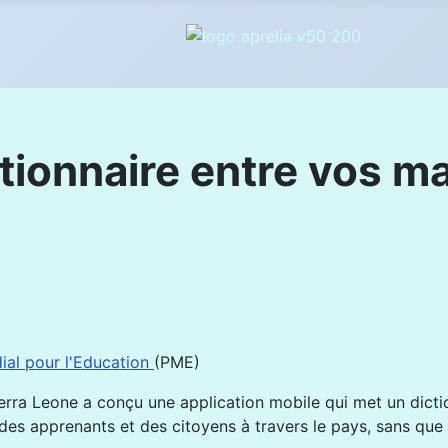
ctionnaire entre vos m
ial pour l'Education
(PME)
rra Leone a conçu une application mobile qui met un diction
 des apprenants et des citoyens à travers le pays, sans que c