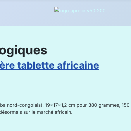
logiques
ère tablette africaine
ituba nord-congolais), 19x17x1,2 cm pour 380 grammes, 150
ésormais sur le marché africain.