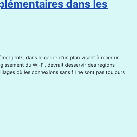
plémentaires dans les
émergents, dans le cadre d'un plan visant à relier un
rgissement du Wi-Fi, devrait desservir des régions
 villages où les connexions sans fil ne sont pas toujours