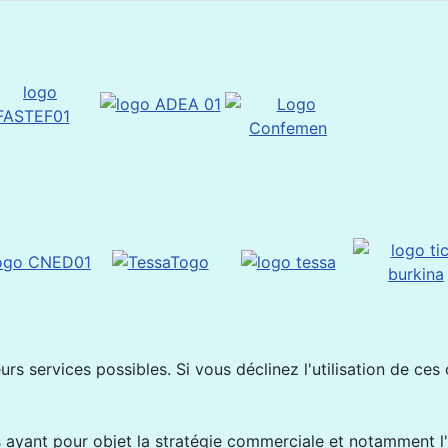
rs services possibles. Si vous déclinez l'utilisation de ces
ayant pour objet la stratégie commerciale et notamment l