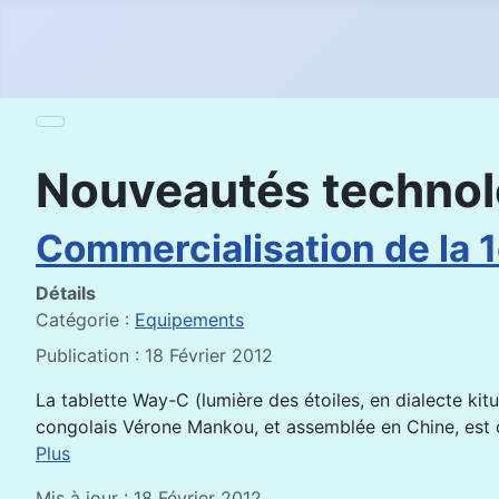
Nouveautés techno
Commercialisation de la 1
Détails
Catégorie :
Equipements
Publication : 18 Février 2012
La tablette Way-C (lumière des étoiles, en dialecte k
congolais Vérone Mankou, et assemblée en Chine, est d
Plus
Mis à jour : 18 Février 2012