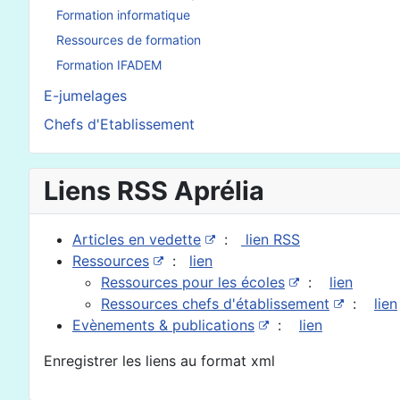
En savoir plus : Fichier
Formation informatique
Ressources de formation
Formation IFADEM
E-jumelages
Chefs d'Etablissement
Liens RSS Aprélia
Articles en vedette
:
lien RSS
Ressources
:
lien
Ressources pour les écoles
:
lien
Ressources chefs d'établissement
:
lien
Evènements & publications
:
lien
Enregistrer les liens au format xml