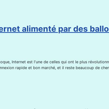
ternet alimenté par des ball
ue, Internet est l'une de celles qui ont le plus révolutionn
nnexion rapide et bon marché, et il reste beaucoup de che