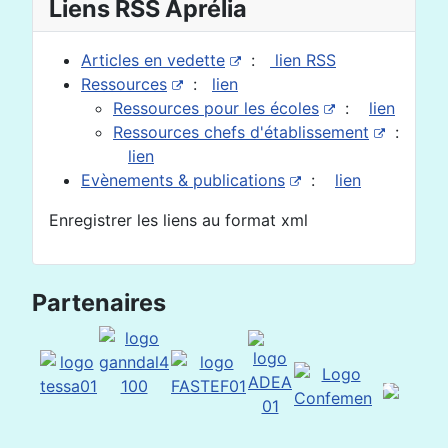
Liens RSS Aprélia
Articles en vedette
:
lien RSS
Ressources
:
lien
Ressources pour les écoles
:
lien
Ressources chefs d'établissement
:
lien
Evènements & publications
:
lien
Enregistrer les liens au format xml
Partenaires