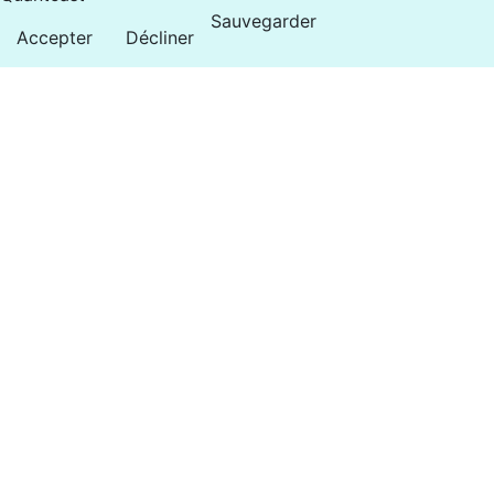
Sauvegarder
Accepter
Décliner