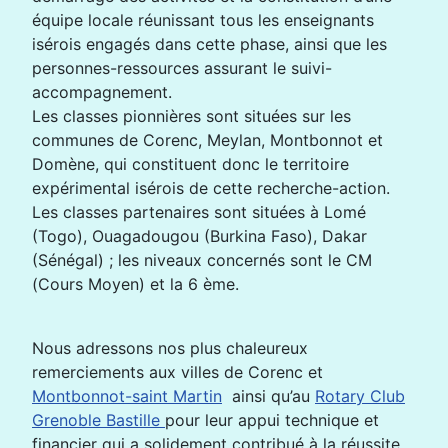
équipe locale réunissant tous les enseignants
isérois engagés dans cette phase, ainsi que les
personnes-ressources assurant le suivi-
accompagnement.
Les classes pionnières sont situées sur les
communes de Corenc, Meylan, Montbonnot et
Domène, qui constituent donc le territoire
expérimental isérois de cette recherche-action.
Les classes partenaires sont situées à Lomé
(Togo), Ouagadougou (Burkina Faso), Dakar
(Sénégal) ; les niveaux concernés sont le CM
(Cours Moyen) et la 6 ème.
Nous adressons nos plus chaleureux
remerciements aux villes de Corenc et
Montbonnot-saint Martin
ainsi qu’au
Rotary Club
Grenoble Bastille
pour leur appui technique et
financier qui a solidement contribué à la réussite