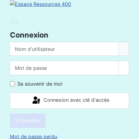
Connexion
Nom d'utilisateur
Mot de passe
Affich
Se souvenir de moi
Connexion avec clé d'accès
S'identifier
Mot de passe perdu