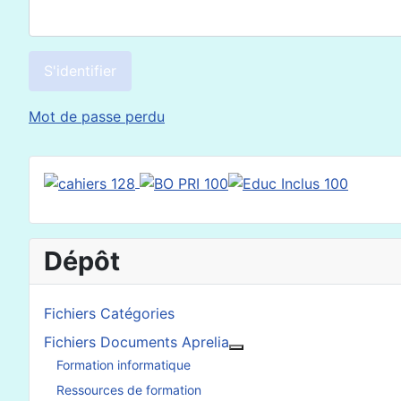
S'identifier
Mot de passe perdu
Dépôt
Fichiers Catégories
Fichiers Documents Aprelia
En savoir plus : Fichier
Formation informatique
Ressources de formation