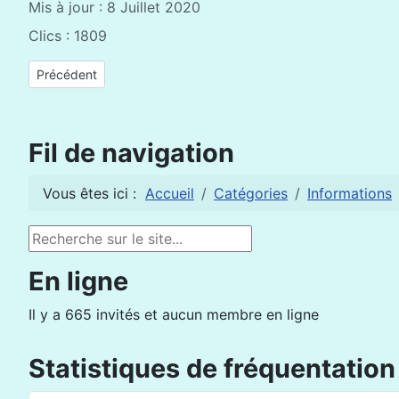
Mis à jour : 8 Juillet 2020
Clics : 1809
Article précédent : Alphabétisation, un dossier
Précédent
Fil de navigation
Vous êtes ici :
Accueil
Catégories
Informations
Rechercher
En ligne
Il y a 665 invités et aucun membre en ligne
Statistiques de fréquentation