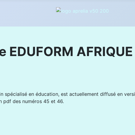
ne EDUFORM AFRIQUE e
n spécialisé en éducation, est actuellement diffusé en vers
on pdf des numéros 45 et 46.