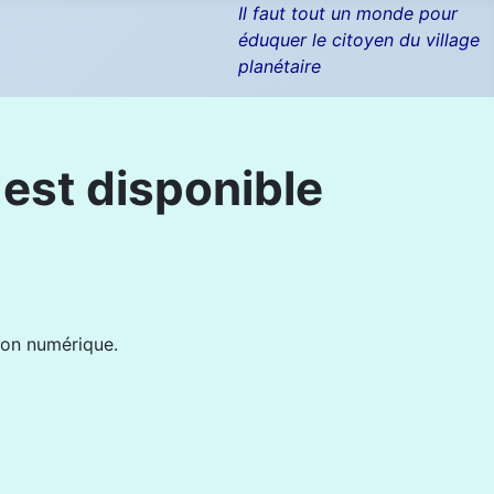
Il faut tout un monde pour
éduquer le citoyen du village
planétaire
st disponible
ion numérique.