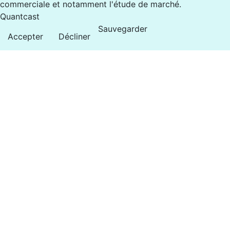
commerciale et notamment l'étude de marché.
Quantcast
Sauvegarder
Accepter
Décliner