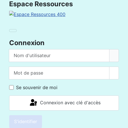
Espace Ressources
Connexion
Nom d'utilisateur
Mot de passe
Affich
Se souvenir de moi
Connexion avec clé d'accès
S'identifier