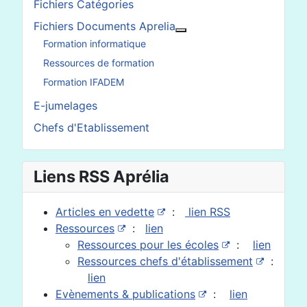
Fichiers Catégories
Fichiers Documents Aprelia
En savoir plus : Fichier
Formation informatique
Ressources de formation
Formation IFADEM
E-jumelages
Chefs d'Etablissement
Liens RSS Aprélia
Articles en vedette
:
lien RSS
Ressources
:
lien
Ressources pour les écoles
:
lien
Ressources chefs d'établissement
:
lien
Evènements & publications
:
lien