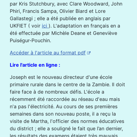
par Kris Stutchbury, avec Clare Woodward, John
Phiri, Francis Sampa, Olivier Biard et Lore
Gallastegi ; elle a été publiée en anglais par
UKFIET ( voir
ici
). L'adaptation en français en a
été effectuée par Michèle Deane et Geneviève
Puiségur-Pouchin.
Accéder à l'article au format pdf
Lire l'article en ligne :
Joseph est le nouveau directeur d'une école
primaire rurale dans le centre de la Zambie. Il doit
faire face à de nombreux défis. L'école a
récemment été raccordée au réseau d'eau mais
n'a pas l'électricité. Au cours de ses premières
semaines dans son nouveau poste, il a reçu la
visite de Martha, l'officier des normes éducatives
du district ; elle a souligné le fait que l’an dernier,
les résultats des examens étaient très mauvais.