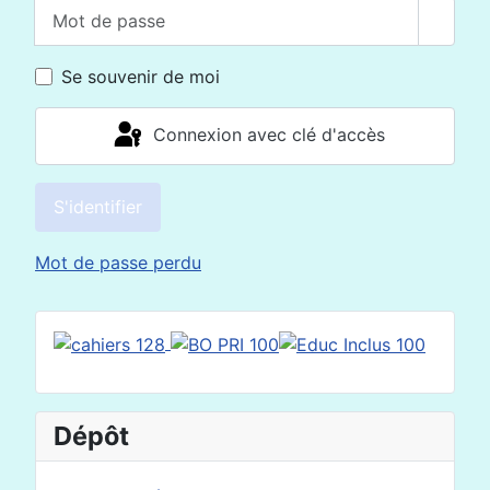
Mot de passe
Affich
Se souvenir de moi
Connexion avec clé d'accès
S'identifier
Mot de passe perdu
Dépôt