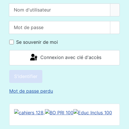
Nom d'utilisateur
Mot de passe
Affich
Se souvenir de moi
Connexion avec clé d'accès
S'identifier
Mot de passe perdu