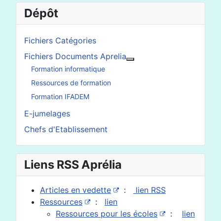
Dépôt
Fichiers Catégories
Fichiers Documents Aprelia
En savoir plus : Fichier
Formation informatique
Ressources de formation
Formation IFADEM
E-jumelages
Chefs d'Etablissement
Liens RSS Aprélia
Articles en vedette
:
lien RSS
Ressources
:
lien
Ressources pour les écoles
:
lien