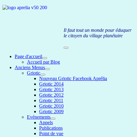
Il faut tout un monde pour éduquer
le citoyen du village planétaire
Page d'accueil
Accueil par Blog
Anciens Menus
Griotic
Nouveau Griotic Facebook Aprélia
Griotic 2014
Griotic 2013
Griotic 2012
Griotic 2011
Griotic 2010
Griotic 2009
Evénements
Appels
Publications
Point de vue