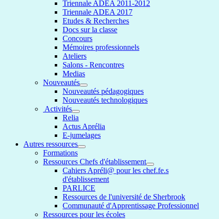
Triennale ADEA 2011-2012
Triennale ADEA 2017
Etudes & Recherches
Docs sur la classe
Concours
Mémoires professionnels
Ateliers
Salons - Rencontres
Medias
Nouveautés
Nouveautés pédagogiques
Nouveautés technologiques
Activités
Relia
Actus Aprélia
E-jumelages
Autres ressources
Formations
Ressources Chefs d'établissement
Cahiers Apréli@ pour les chef.fe.s
d'établissement
PARLICE
Ressources de l'université de Sherbrook
Communauté d'Apprentissage Professionnel
Ressources pour les écoles