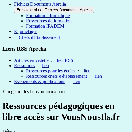
Fichiers Documents Aprelia
En savoir plus : Fichiers Documents Aprelia
Formation informatique
Ressources de formation
Formation IFADEM
E-jumelages
Chefs d'Etablissement
Liens RSS Aprélia
Articles en vedette
:
lien RSS
Ressources
:
lien
Ressources pour les écoles
:
lien
Ressources chefs d'établissement
:
lien
Evènements & publications
:
lien
Enregistrer les liens au format xml
Ressources pédagogiques en
libre accès sur VousNousIls.fr
Détails