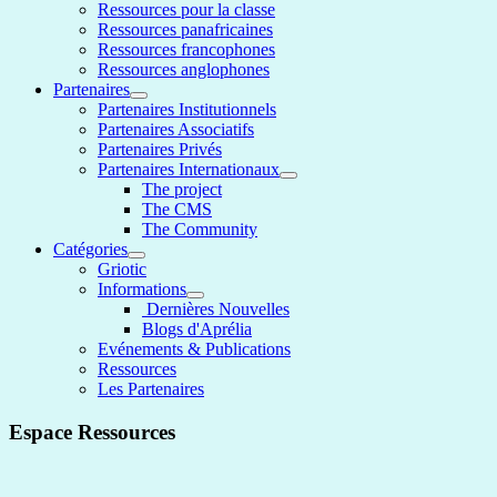
Ressources pour la classe
Ressources panafricaines
Ressources francophones
Ressources anglophones
Partenaires
Partenaires Institutionnels
Partenaires Associatifs
Partenaires Privés
Partenaires Internationaux
The project
The CMS
The Community
Catégories
Griotic
Informations
Dernières Nouvelles
Blogs d'Aprélia
Evénements & Publications
Ressources
Les Partenaires
Espace Ressources