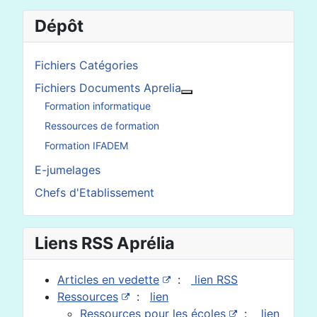
Dépôt
Fichiers Catégories
Fichiers Documents Aprelia
En savoir plus : Fichier
Formation informatique
Ressources de formation
Formation IFADEM
E-jumelages
Chefs d'Etablissement
Liens RSS Aprélia
Articles en vedette
:
lien RSS
Ressources
:
lien
Ressources pour les écoles
:
lien