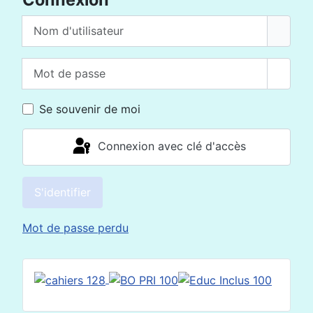
Nom d'utilisateur
Mot de passe
Affich
Se souvenir de moi
Connexion avec clé d'accès
S'identifier
Mot de passe perdu