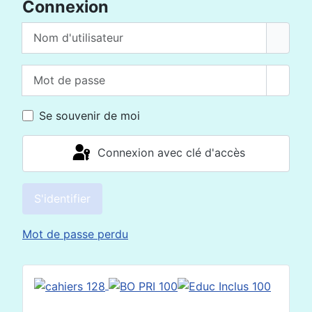
Connexion
Nom d'utilisateur
Mot de passe
Affich
Se souvenir de moi
Connexion avec clé d'accès
S'identifier
Mot de passe perdu