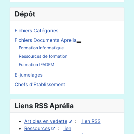
Dépôt
Fichiers Catégories
Fichiers Documents Aprelia
En savoir plus : Fichier
Formation informatique
Ressources de formation
Formation IFADEM
E-jumelages
Chefs d'Etablissement
Liens RSS Aprélia
Articles en vedette
:
lien RSS
Ressources
:
lien