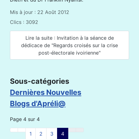
Mis à jour : 22 Août 2012
Clics : 3092
Lire la suite : Invitation à la séance de
dédicace de "Regards croisés sur la crise
post-électorale ivoirienne"
Sous-catégories
Dernières Nouvelles
Blogs d'Apréli@
Page 4 sur 4
1
2
3
4