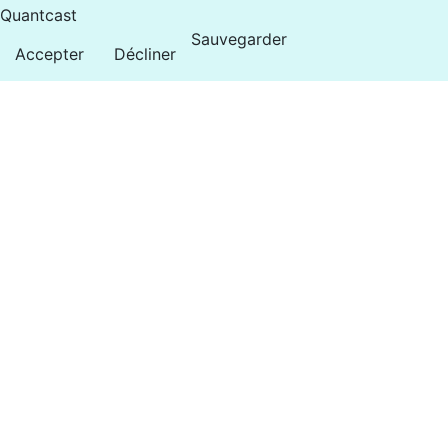
Quantcast
Sauvegarder
Accepter
Décliner