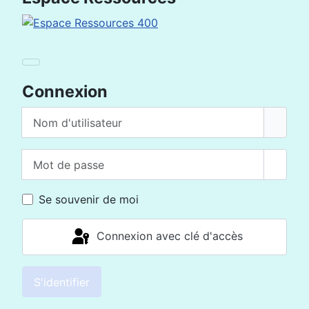
Connexion
Nom d'utilisateur
Mot de passe
Affich
Se souvenir de moi
Connexion avec clé d'accès
S'identifier