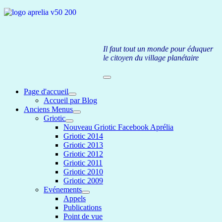
Il faut tout un monde pour éduquer
le citoyen du village planétaire
Page d'accueil
Accueil par Blog
Anciens Menus
Griotic
Nouveau Griotic Facebook Aprélia
Griotic 2014
Griotic 2013
Griotic 2012
Griotic 2011
Griotic 2010
Griotic 2009
Evénements
Appels
Publications
Point de vue