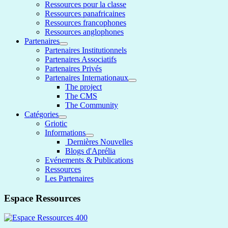
Ressources pour la classe
Ressources panafricaines
Ressources francophones
Ressources anglophones
Partenaires
Partenaires Institutionnels
Partenaires Associatifs
Partenaires Privés
Partenaires Internationaux
The project
The CMS
The Community
Catégories
Griotic
Informations
Dernières Nouvelles
Blogs d'Aprélia
Evénements & Publications
Ressources
Les Partenaires
Espace Ressources