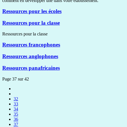
comment en développer une dans votre établissement.
Ressources pour les écoles
Ressources pour la classe
Ressources pour la classe
Ressources francophones
Ressources anglophones
Ressources panafricaines
Page 37 sur 42
32
33
34
35
36
37