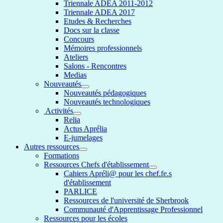
Triennale ADEA 2011-2012
Triennale ADEA 2017
Etudes & Recherches
Docs sur la classe
Concours
Mémoires professionnels
Ateliers
Salons - Rencontres
Medias
Nouveautés
Nouveautés pédagogiques
Nouveautés technologiques
Activités
Relia
Actus Aprélia
E-jumelages
Autres ressources
Formations
Ressources Chefs d'établissement
Cahiers Apréli@ pour les chef.fe.s
d'établissement
PARLICE
Ressources de l'université de Sherbrook
Communauté d'Apprentissage Professionnel
Ressources pour les écoles