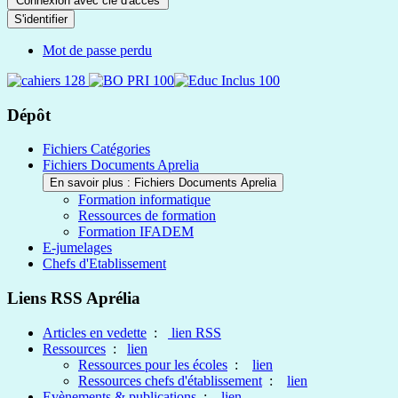
Connexion avec clé d'accès
S'identifier
Mot de passe perdu
Dépôt
Fichiers Catégories
Fichiers Documents Aprelia
En savoir plus : Fichiers Documents Aprelia
Formation informatique
Ressources de formation
Formation IFADEM
E-jumelages
Chefs d'Etablissement
Liens RSS Aprélia
Articles en vedette
:
lien RSS
Ressources
:
lien
Ressources pour les écoles
:
lien
Ressources chefs d'établissement
:
lien
Evènements & publications
:
lien