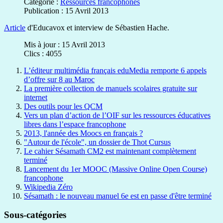
Catégorie :
Ressources francophones
Publication : 15 Avril 2013
Article
d'Educavox et interview de Sébastien Hache.
Mis à jour : 15 Avril 2013
Clics : 4055
L’éditeur multimédia français eduMedia remporte 6 appels
d’offre sur 8 au Maroc
La première collection de manuels scolaires gratuite sur
internet
Des outils pour les QCM
Vers un plan d’action de l’OIF sur les ressources éducatives
libres dans l’espace francophone
2013, l'année des Moocs en français ?
"Autour de l'école", un dossier de Thot Cursus
Le cahier Sésamath CM2 est maintenant complètement
terminé
Lancement du 1er MOOC (Massive Online Open Course)
francophone
Wikipedia Zéro
Sésamath : le nouveau manuel 6e est en passe d'être terminé
Sous-catégories