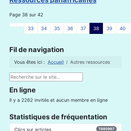
Page 38 sur 42
33
34
35
36
37
38
39
40
Fil de navigation
Vous êtes ici :
Accueil
Autres ressources
Rechercher
En ligne
Il y a 2262 invités et aucun membre en ligne
Statistiques de fréquentation
Clics sur articles
7880967