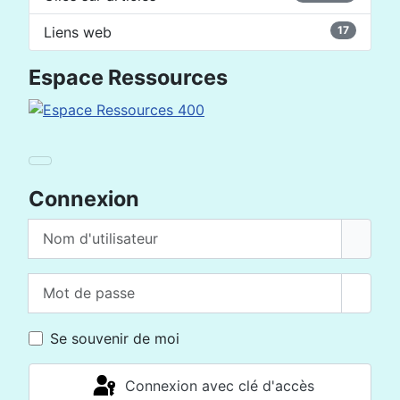
Liens web
17
Espace Ressources
Connexion
Nom d'utilisateur
Mot de passe
Affich
Se souvenir de moi
Connexion avec clé d'accès