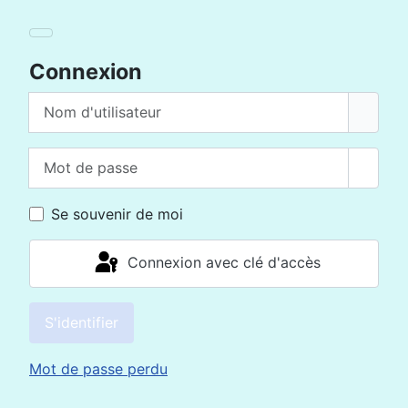
Connexion
Nom d'utilisateur
Mot de passe
Affich
Se souvenir de moi
Connexion avec clé d'accès
S'identifier
Mot de passe perdu