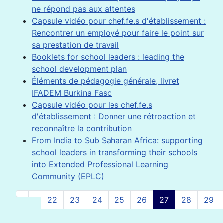
ne répond pas aux attentes
Capsule vidéo pour chef.fe.s d'établissement :
Rencontrer un employé pour faire le point sur
sa prestation de travail
Booklets for school leaders : leading the
school development plan
Éléments de pédagogie générale, livret
IFADEM Burkina Faso
Capsule vidéo pour les chef.fe.s
d'établissement : Donner une rétroaction et
reconnaître la contribution
From India to Sub Saharan Africa: supporting
school leaders in transforming their schools
into Extended Professional Learning
Community (EPLC)
22
23
24
25
26
27
28
29
Page 27 sur 34