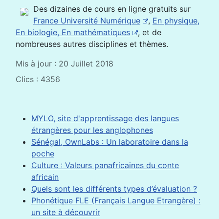
Des dizaines de cours en ligne gratuits sur
France Université Numérique
,
En physique,
En biologie, En mathématiques
, et de
nombreuses autres disciplines et thèmes.
Mis à jour : 20 Juillet 2018
Clics : 4356
MYLO, site d'apprentissage des langues
étrangères pour les anglophones
Sénégal, OwnLabs : Un laboratoire dans la
poche
Culture : Valeurs panafricaines du conte
africain
Quels sont les différents types d’évaluation ?
Phonétique FLE (Français Langue Etrangère) :
un site à découvrir