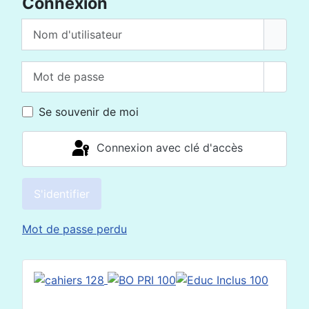
Connexion
Nom d'utilisateur
Mot de passe
Affich
Se souvenir de moi
Connexion avec clé d'accès
S'identifier
Mot de passe perdu