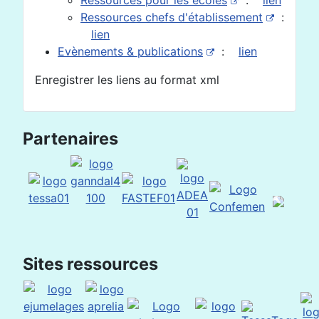
Ressources pour les écoles
:
lien
Ressources chefs d'établissement
:
lien
Evènements & publications
:
lien
Enregistrer les liens au format xml
Partenaires
Sites ressources