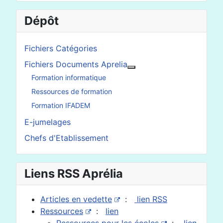
Dépôt
Fichiers Catégories
Fichiers Documents Aprelia
En savoir plus : Fichier
Formation informatique
Ressources de formation
Formation IFADEM
E-jumelages
Chefs d'Etablissement
Liens RSS Aprélia
Articles en vedette
:
lien RSS
Ressources
:
lien