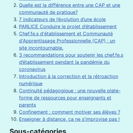
Quelle est la différence entre une CAP et une
communauté de pratique?
7 indicateurs de l’évolution d’une école
PARLICE Conduire le projet d’établissement
Chef.fe.s d'établissement et Communauté
d'Apprentissage Professionnelle (CAP) : un
site incontournable.
3 recommandations pour soutenir les chef.fe.s
d’établissement pendant la pandémie du
coronavirus
Introduction à la correction et la rétroaction
numérique
Continuité pédagogique : une nouvelle plate-
forme de ressources pour enseignants et
parents
Confinement : comment motiver ses élèves ?
Enseigner à distance, ça ne s'improvise pas !
Sous-catégories