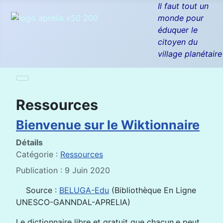
Il faut tout un
monde pour
éduquer le
citoyen du
village planétaire
Ressources
Bienvenue sur le Wiktionnaire
Détails
Catégorie :
Ressources
Publication : 9 Juin 2020
Source :
BELUGA-Edu
(Bibliothèque En Ligne
UNESCO-GANNDAL-APRELIA)
Le dictionnaire libre et gratuit que chacun.e peut