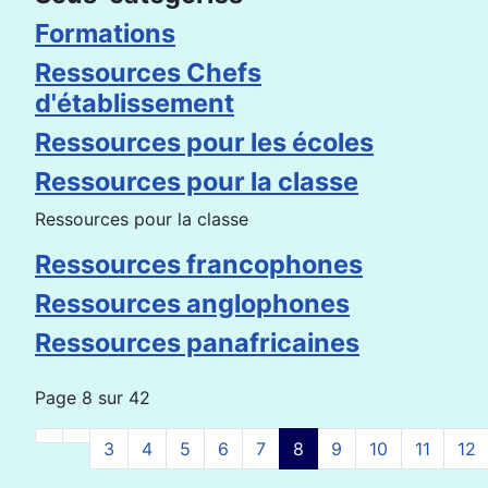
Formations
Ressources Chefs
d'établissement
Ressources pour les écoles
Ressources pour la classe
Ressources pour la classe
Ressources francophones
Ressources anglophones
Ressources panafricaines
Page 8 sur 42
3
4
5
6
7
8
9
10
11
12