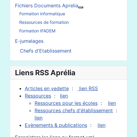
Fichiers Documents Aprelia
En savoir plus : Fichier
Formation informatique
Ressources de formation
Formation IFADEM
E-jumelages
Chefs d'Etablissement
Liens RSS Aprélia
Articles en vedette
:
lien RSS
Ressources
:
lien
Ressources pour les écoles
:
lien
Ressources chefs d'établissement
:
lien
Evènements & publications
:
lien