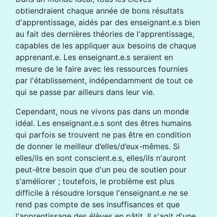
obtiendraient chaque année de bons résultats
d'apprentissage, aidés par des enseignant.e.s bien
au fait des dernières théories de l'apprentissage,
capables de les appliquer aux besoins de chaque
apprenant.e. Les enseignant.e.s seraient en
mesure de le faire avec les ressources fournies
par l'établissement, indépendamment de tout ce
qui se passe par ailleurs dans leur vie.
Cependant, nous ne vivons pas dans un monde
idéal. Les enseignant.e.s sont des êtres humains
qui parfois se trouvent ne pas être en condition
de donner le meilleur d’elles/d’eux-mêmes. Si
elles/ils en sont conscient.e.s, elles/ils n'auront
peut-être besoin que d'un peu de soutien pour
s'améliorer ; toutefois, le problème est plus
difficile à résoudre lorsque l'enseignant.e ne se
rend pas compte de ses insuffisances et que
l'apprentissage des élèves en pâtit. Il s'agit d'une